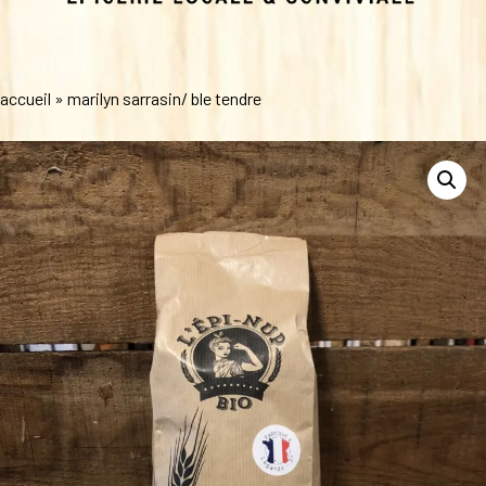
accueil
»
marilyn sarrasin/ ble tendre