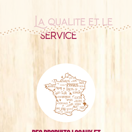
La qualité et le
service