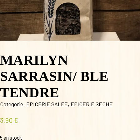
MARILYN
SARRASIN/ BLE
TENDRE
Catégorie:
EPICERIE SALEE
,
EPICERIE SECHE
3,90
€
5 en stock