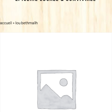
accueil
»
lou bethmailh