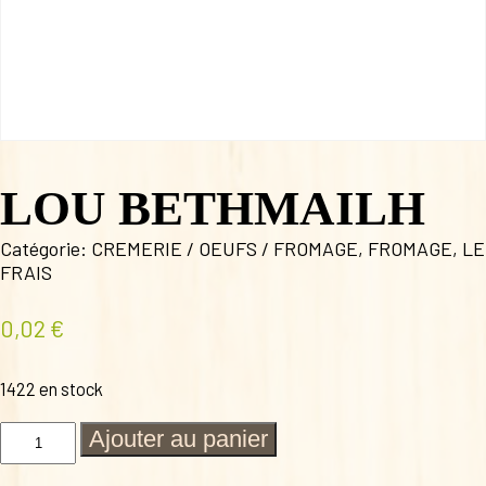
LOU BETHMAILH
Catégorie:
CREMERIE / OEUFS / FROMAGE
,
FROMAGE
,
LE
FRAIS
0,02
€
1422 en stock
quantité
Ajouter au panier
de
LOU