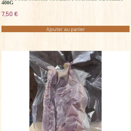
400G
7,50
€
Ajouter au panier