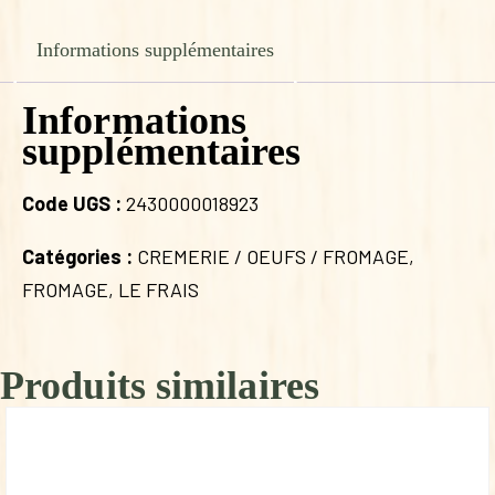
BETHMAILH
Informations supplémentaires
Informations
supplémentaires
Code UGS :
2430000018923
Catégories :
CREMERIE / OEUFS / FROMAGE
,
FROMAGE
,
LE FRAIS
Produits similaires