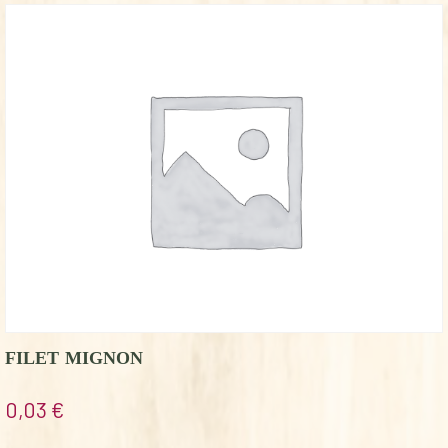
FILET MIGNON
0,03
€