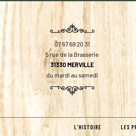
07 67 69 20 31
5 rue de la Brasserie
31330 MERVILLE
du mardi au samedi
L’HISTOIRE
LES P