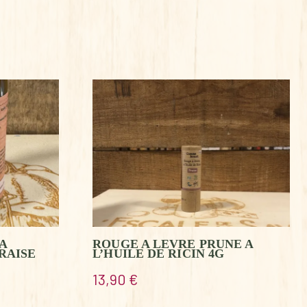
A
ROUGE A LEVRE PRUNE A
RAISE
L’HUILE DE RICIN 4G
13,90
€