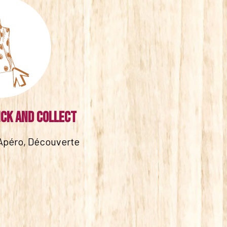
ick and collect
Apéro, Découverte