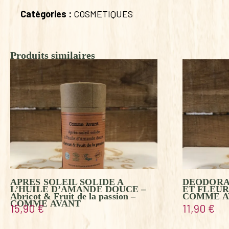
Catégories :
COSMETIQUES
Produits similaires
APRES SOLEIL SOLIDE A
DEODORA
L’HUILE D’AMANDE DOUCE –
ET FLEURS
Abricot & Fruit de la passion –
COMME A
COMME AVANT
15,90
€
11,90
€