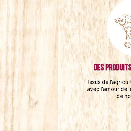
Des produits
Issus de l'agricu
avec l'amour de l
de no