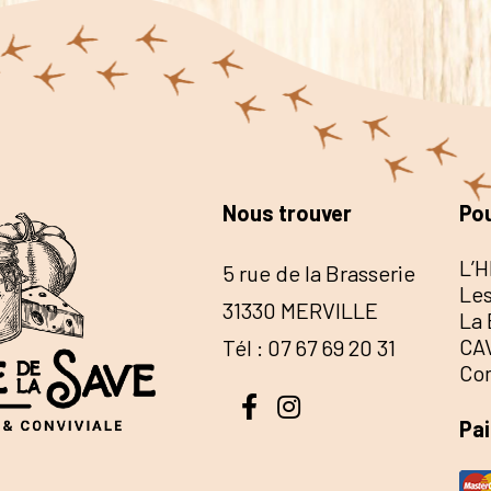
Nous trouver
Pou
L’H
5 rue de la Brasserie
Les
31330 MERVILLE
La 
CA
Tél : 07 67 69 20 31
Co
Pa