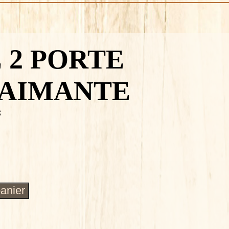
 2 PORTE
 AIMANTE
S
panier