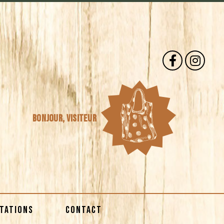
Bonjour,
visiteur
STATIONS
CONTACT