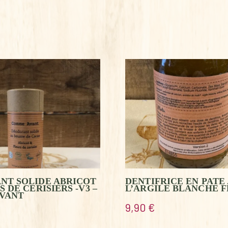
NT SOLIDE ABRICOT
DENTIFRICE EN PATE 
 DE CERISIERS -V3 –
L’ARGILE BLANCHE F
VANT
9,90
€