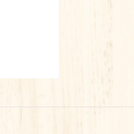
2
PORTE
SAVON
AIMANTE