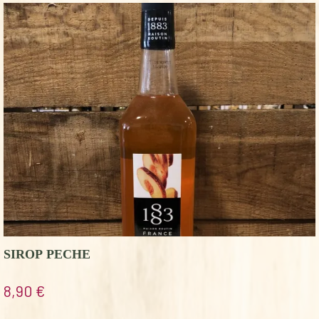
SIROP PECHE
8,90
€