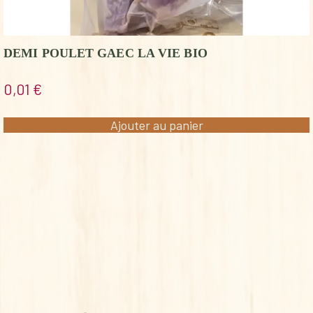
DEMI POULET GAEC LA VIE BIO
0,01
€
Ajouter au panier