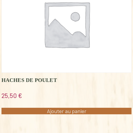
HACHES DE POULET
25,50
€
Ajouter au panier