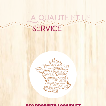
La qualité et le
service