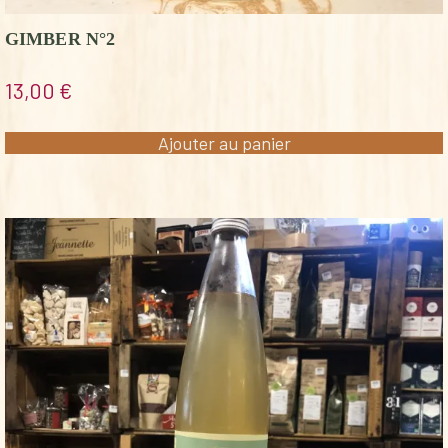
GIMBER N°2
13,00
€
Ajouter au panier