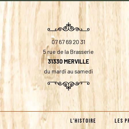
07 67 69 20 31
5 rue de la Brasserie
31330 MERVILLE
du mardi au samedi
L’HISTOIRE
LES P