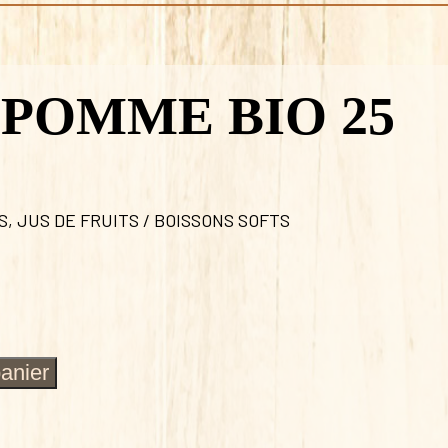
 POMME BIO 25
S
,
JUS DE FRUITS / BOISSONS SOFTS
panier