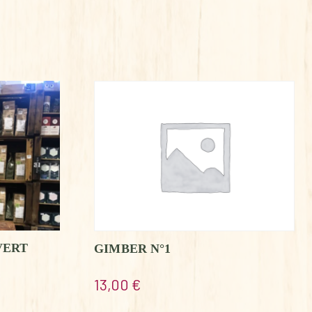
VERT
GIMBER N°1
13,00
€