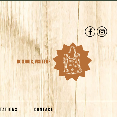
Bonjour,
visiteur
STATIONS
CONTACT