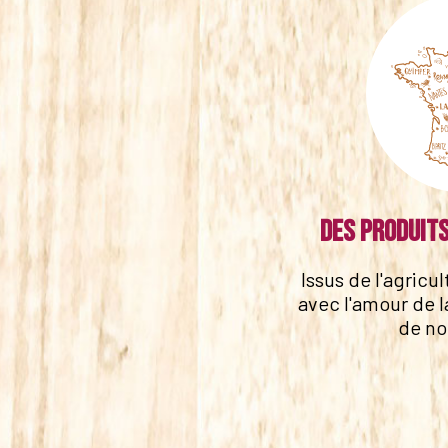
Des produits
Issus de l'agricu
avec l'amour de l
de no