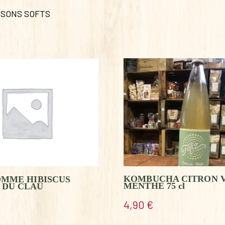
SSONS SOFTS
KOMBUCHA CITRON 
OMME HIBISCUS
MENTHE 75 cl
 DU CLAU
4,90
€