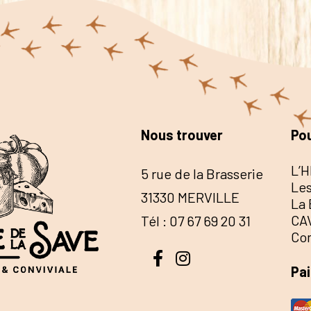
Nous trouver
Pou
L’H
5 rue de la Brasserie
Les
31330 MERVILLE
La 
CA
Tél : 07 67 69 20 31
Co
Pa