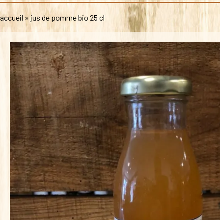
accueil
»
jus de pomme bio 25 cl