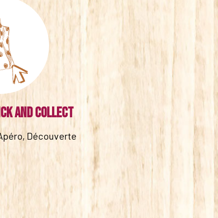
ick and collect
Apéro, Découverte