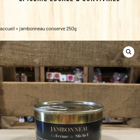
accueil
»
jambonneau conserve 250g