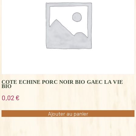
COTE ECHINE PORC NOIR BIO GAEC LA VIE
BIO
0,02
€
Ajouter au panier