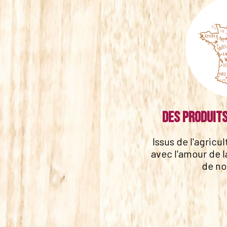
Des produits
Issus de l'agricu
avec l'amour de l
de no