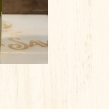
FRUITE
DOUX
25
CL