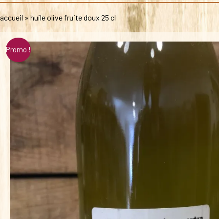
accueil
»
huile olive fruite doux 25 cl
Promo !