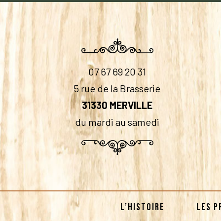
07 67 69 20 31
5 rue de la Brasserie
31330 MERVILLE
du mardi au samedi
L’HISTOIRE
LES P