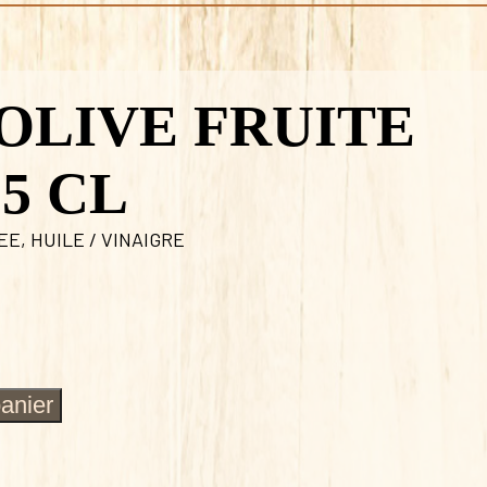
OLIVE FRUITE
5 CL
LEE
,
HUILE / VINAIGRE
panier