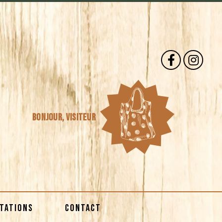
Bonjour,
visiteur
STATIONS
CONTACT