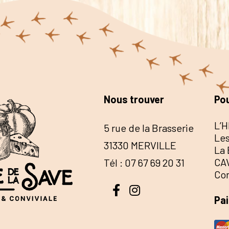
Nous trouver
Pou
L’H
5 rue de la Brasserie
Les
31330 MERVILLE
La 
CA
Tél : 07 67 69 20 31
Co
Pa