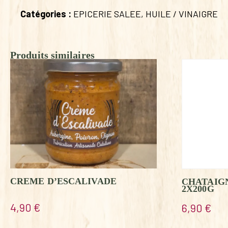
Catégories :
EPICERIE SALEE
,
HUILE / VINAIGRE
Produits similaires
CREME D’ESCALIVADE
CHATAIGN
2X200G
4,90
€
6,90
€