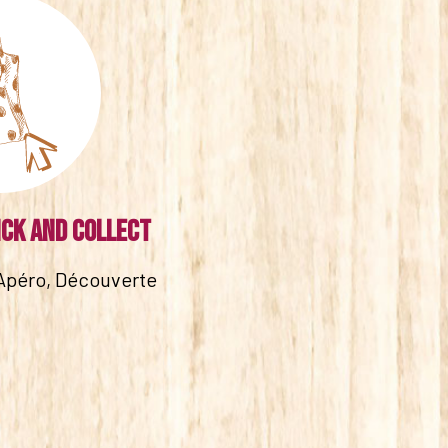
ick and collect
Apéro, Découverte