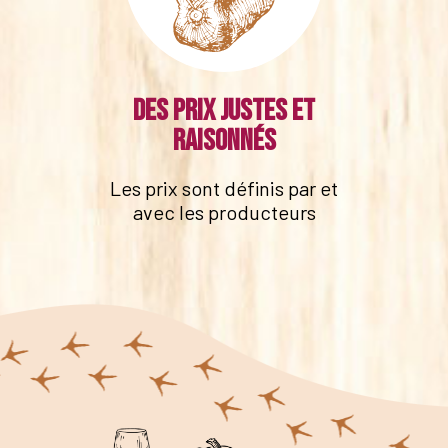
Des prix justes et
raisonnés
Les prix sont définis par et
avec les producteurs