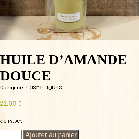
HUILE D’AMANDE
DOUCE
Catégorie:
COSMETIQUES
22,00
€
3 en stock
quantité
Ajouter au panier