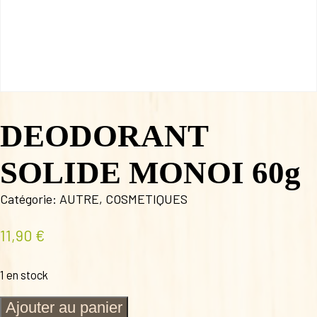
DEODORANT
SOLIDE MONOI 60g
Catégorie:
AUTRE
,
COSMETIQUES
11,90
€
1 en stock
quantité
Ajouter au panier