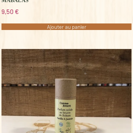
MABALAS
9,50
€
Ajouter au panier