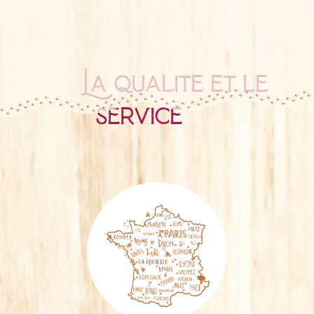
La qualité et le
service