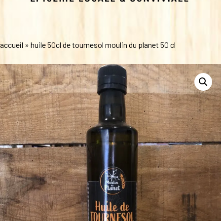
accueil
»
huile 50cl de tournesol moulin du planet 50 cl