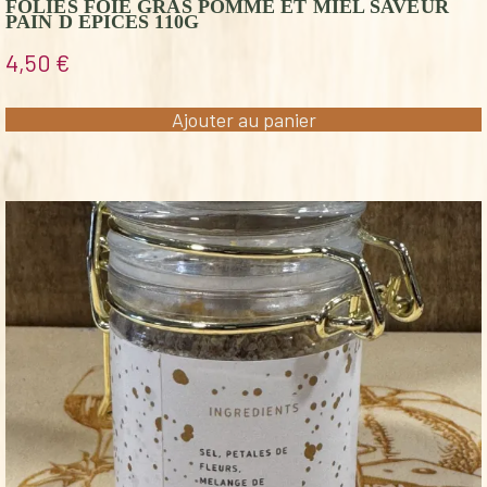
FOLIES FOIE GRAS POMME ET MIEL SAVEUR
PAIN D EPICES 110G
4,50
€
Ajouter au panier