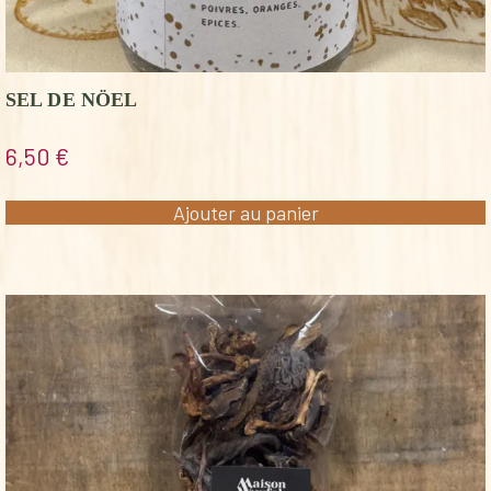
SEL DE NÖEL
6,50
€
Ajouter au panier