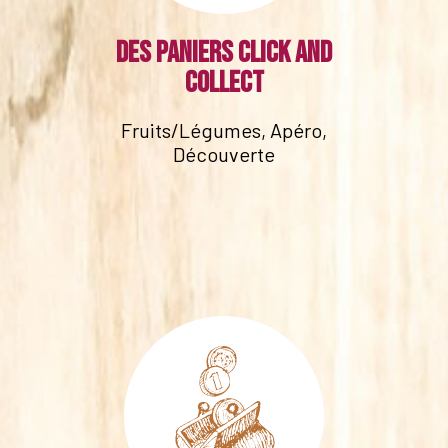
Des paniers click and
collect
Fruits/Légumes, Apéro,
Découverte