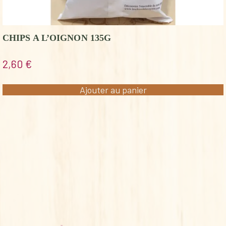
CHIPS A L’OIGNON 135G
2,60
€
Ajouter au panier