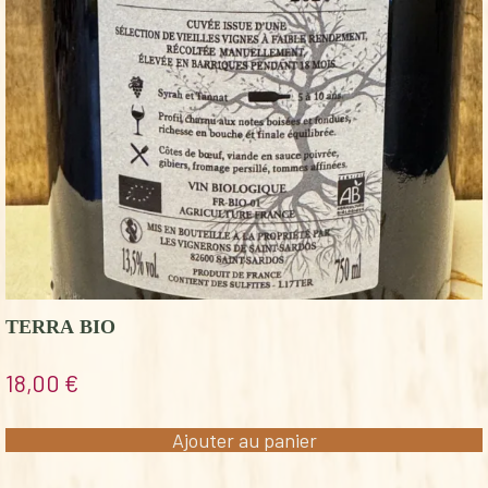
TERRA BIO
18,00
€
Ajouter au panier