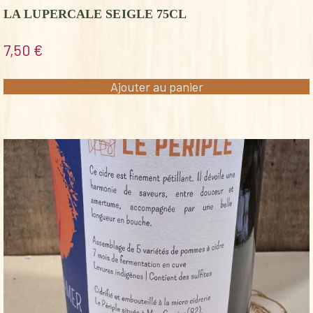
LA LUPERCALE SEIGLE 75CL
7,50
€
Ajouter au panier