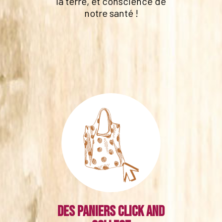
la terre, et conscience de
notre santé !
Des paniers click and