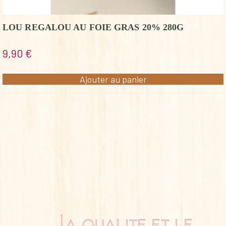
LOU REGALOU AU FOIE GRAS 20% 280G
9,90
€
Ajouter au panier
La qualité et le