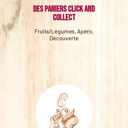
Des paniers click and
collect
Fruits/Légumes, Apéro,
Découverte