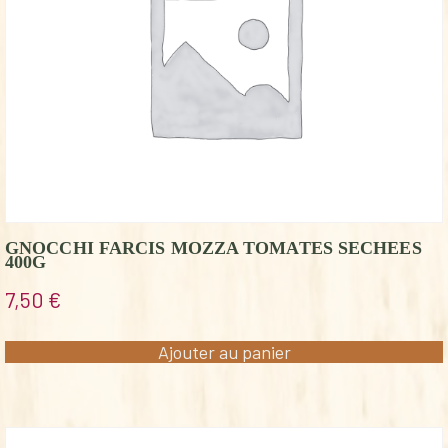
GNOCCHI FARCIS MOZZA TOMATES SECHEES
400G
7,50
€
Ajouter au panier