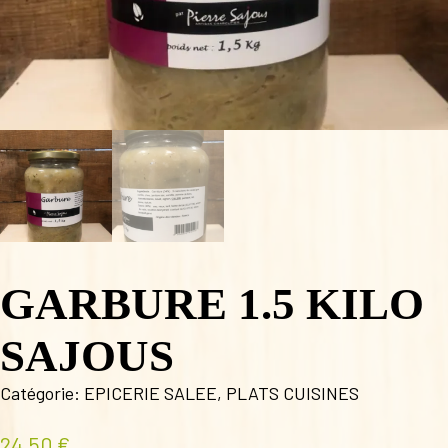
GARBURE 1.5 KILO
SAJOUS
Catégorie:
EPICERIE SALEE
,
PLATS CUISINES
24,50
€