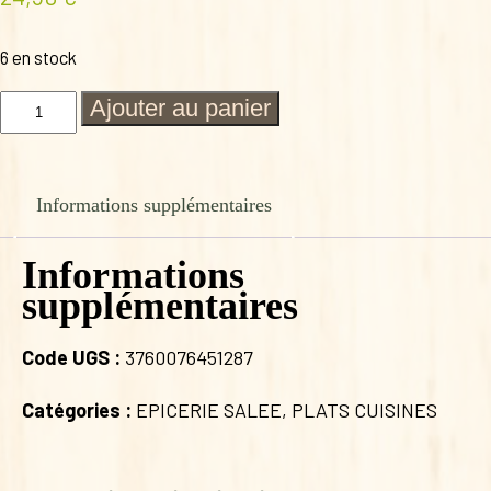
6 en stock
quantité
Ajouter au panier
de
GARBURE
1.5
KILO
Informations supplémentaires
SAJOUS
Informations
supplémentaires
Code UGS :
3760076451287
Catégories :
EPICERIE SALEE
,
PLATS CUISINES