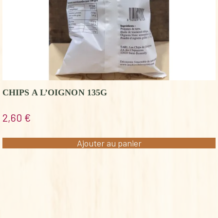
CHIPS A L’OIGNON 135G
2,60
€
Ajouter au panier