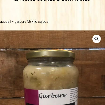
accueil
»
garbure 1.5 kilo sajous