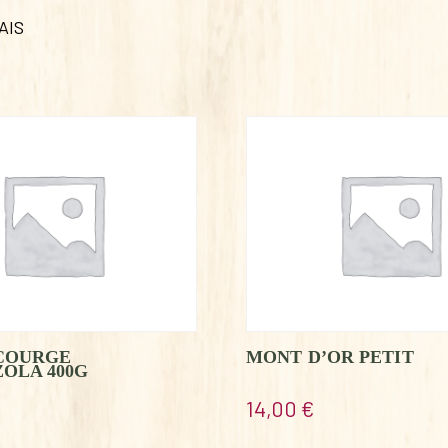
AIS
 COURGE
MONT D’OR PETIT
OLA 400G
14,00
€