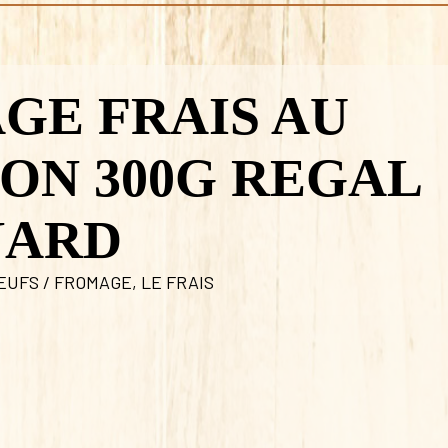
GE FRAIS AU
ON 300G REGAL
NARD
EUFS / FROMAGE
,
LE FRAIS