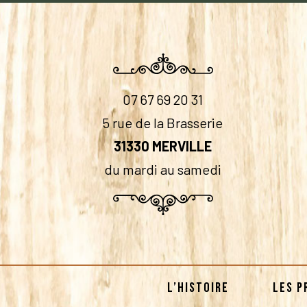
07 67 69 20 31
5 rue de la Brasserie
31330 MERVILLE
du mardi au samedi
L’HISTOIRE
LES P