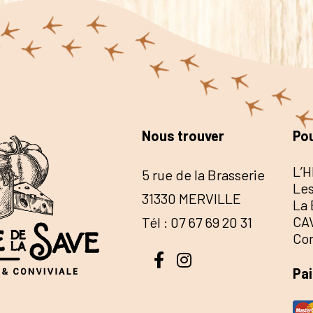
Nous trouver
Pou
L’H
5 rue de la Brasserie
Les
31330 MERVILLE
La 
CA
Tél : 07 67 69 20 31
Co
Pa