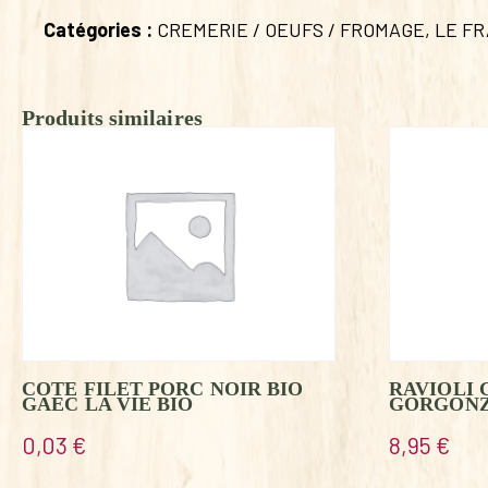
Catégories :
CREMERIE / OEUFS / FROMAGE
,
LE FR
Produits similaires
COTE FILET PORC NOIR BIO
RAVIOLI
GAEC LA VIE BIO
GORGONZ
0,03
€
8,95
€