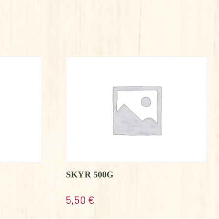
SKYR 500G
5,50
€