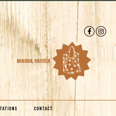
Bonjour,
visiteur
STATIONS
CONTACT