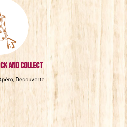
ick and collect
Apéro, Découverte