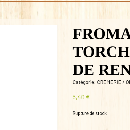
FROMA
TORCH
DE RE
Catégorie:
CREMERIE / O
5,40
€
Rupture de stock