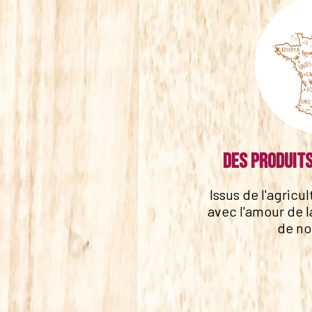
Des produits
Issus de l'agricu
avec l'amour de l
de no