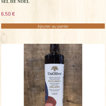
SEL DE NÖEL
6,50
€
Ajouter au panier