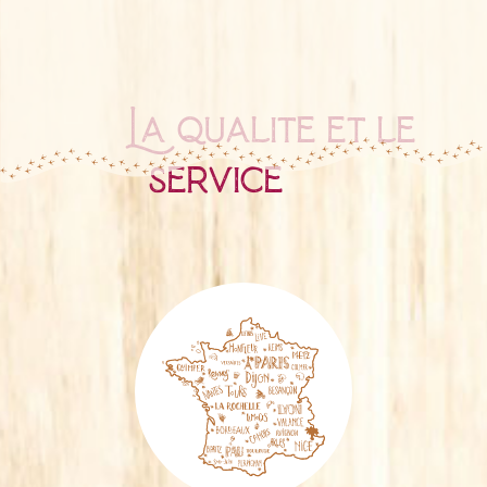
La qualité et le
service