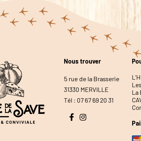
Nous trouver
Pou
L’H
5 rue de la Brasserie
Les
31330 MERVILLE
La 
CA
Tél : 07 67 69 20 31
Co
Pa