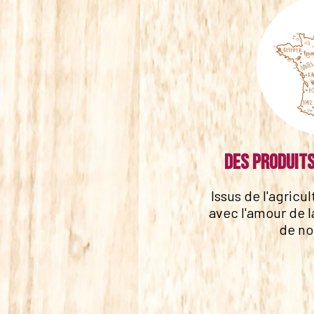
Des produits
Issus de l'agricu
avec l'amour de l
de no