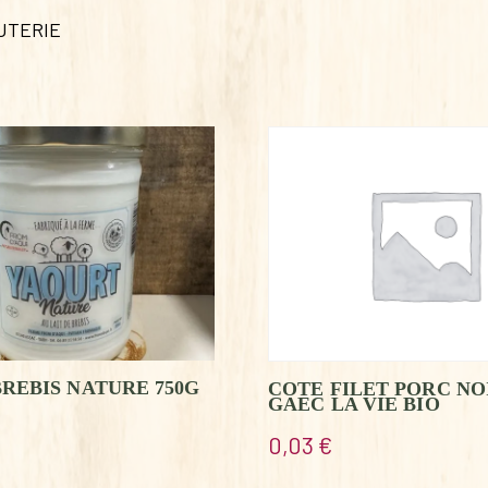
UTERIE
REBIS NATURE 750G
COTE FILET PORC NO
GAEC LA VIE BIO
0,03
€