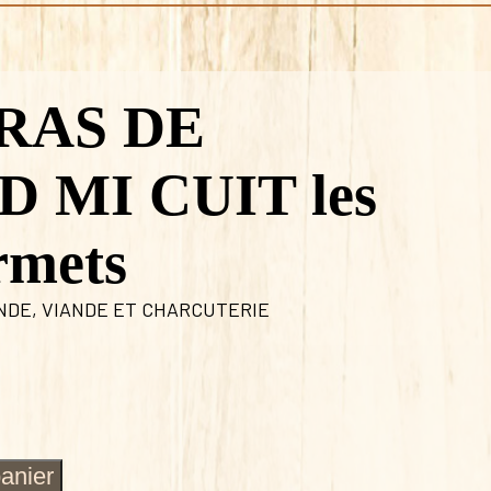
RAS DE
 MI CUIT les
rmets
NDE
,
VIANDE ET CHARCUTERIE
panier