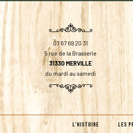
07 67 69 20 31
5 rue de la Brasserie
31330 MERVILLE
du mardi au samedi
L’HISTOIRE
LES P