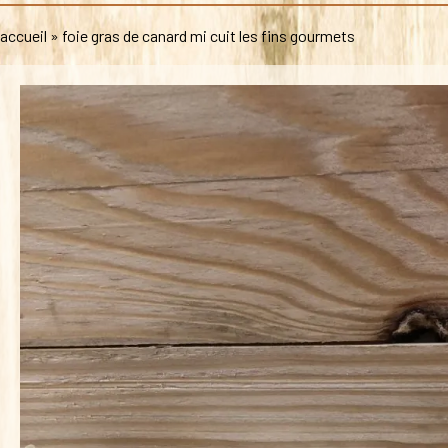
accueil
»
foie gras de canard mi cuit les fins gourmets