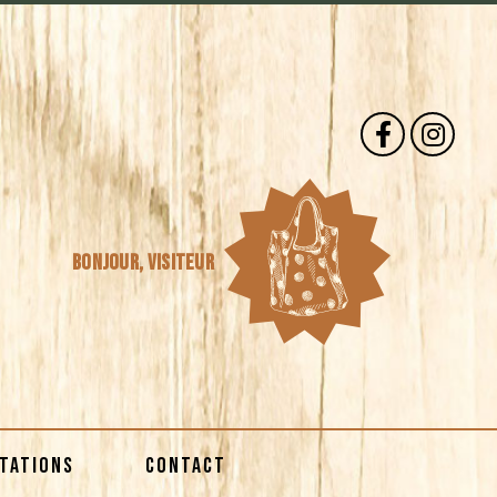
Bonjour,
visiteur
STATIONS
CONTACT