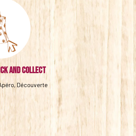
ick and collect
Apéro, Découverte