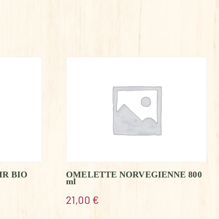
IR BIO
OMELETTE NORVEGIENNE 800
ml
21,00
€