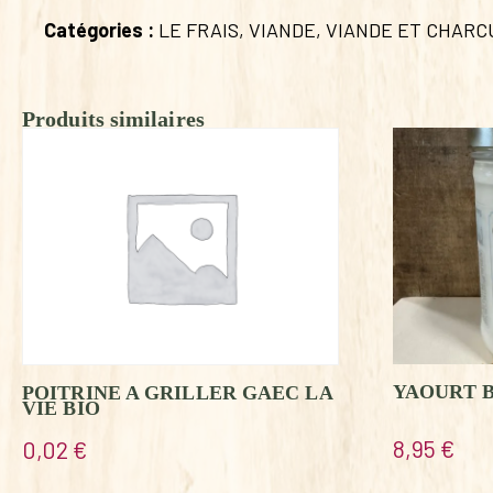
Catégories :
LE FRAIS
,
VIANDE
,
VIANDE ET CHARC
Produits similaires
YAOURT B
POITRINE A GRILLER GAEC LA
VIE BIO
8,95
€
0,02
€