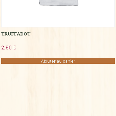
TRUFFADOU
2,90
€
Ajouter au panier