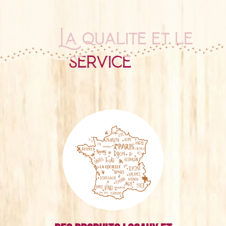
La qualité et le
service