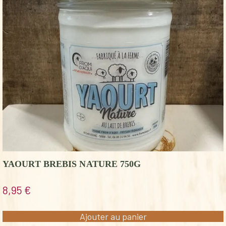
YAOURT BREBIS NATURE 750G
8,95
€
Ajouter au panier