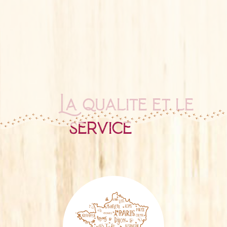
La qualité et le
service