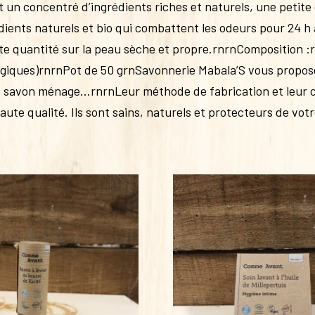
 un concentré d’ingrédients riches et naturels, une petite 
ents naturels et bio qui combattent les odeurs pour 24 h a
 quantité sur la peau sèche et propre.rnrnComposition :r
biologiques)rnrnPot de 50 grnSavonnerie Mabala’S vous pro
 savon ménage…rnrnLeur méthode de fabrication et leur ch
aute qualité. Ils sont sains, naturels et protecteurs de vot