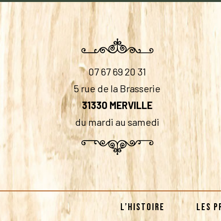
07 67 69 20 31
5 rue de la Brasserie
31330 MERVILLE
du mardi au samedi
L’HISTOIRE
LES P