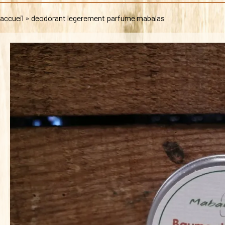
accueil
»
deodorant legerement parfume mabalas