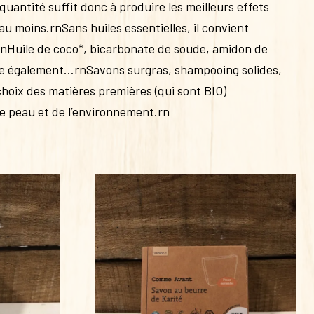
quantité suffit donc à produire les meilleurs effets
u moins.rnSans huiles essentielles, il convient
nHuile de coco*, bicarbonate de soude, amidon de
pose également…rnSavons surgras, shampooing solides,
oix des matières premières (qui sont BIO)
re peau et de l’environnement.rn