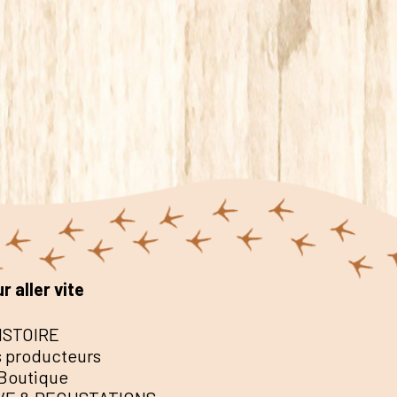
r aller vite
ISTOIRE
 producteurs
Boutique