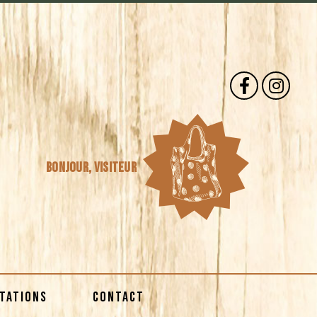
Bonjour,
visiteur
STATIONS
CONTACT