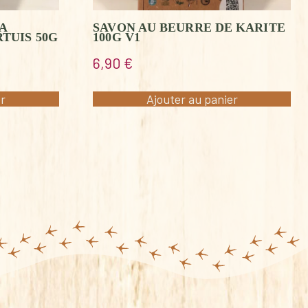
A
SAVON AU BEURRE DE KARITE
TUIS 50G
100G V1
6,90
€
er
Ajouter au panier