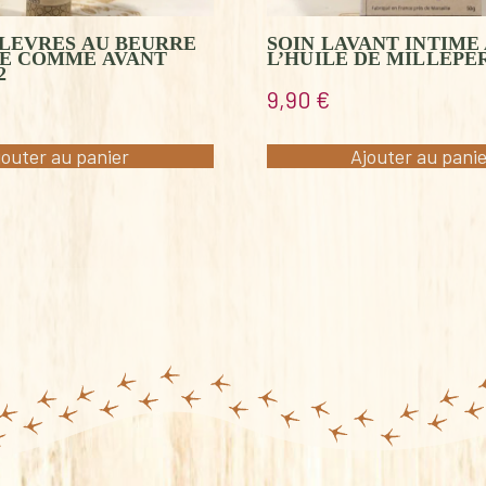
LEVRES AU BEURRE
SOIN LAVANT INTIME 
TE COMME AVANT
L’HUILE DE MILLEPER
2
9,90
€
jouter au panier
Ajouter au pani