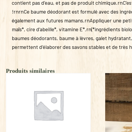
contient pas d’eau, et pas de produit chimique.rnC’est
!rnrnCe baume déodorant est formulé avec des ingrédi
également aux futures mamans.rnAppliquer une petite
maïs*, cire d’abeille*, vitamine E*.rn(*ingrédients 
baumes déodorants, baume à lèvres, galet hydratant,
permettent d’élaborer des savons stables et de très h
Produits similaires