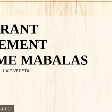
RANT
EMENT
ME MABALAS
S
,
LAIT VEGETAL
panier