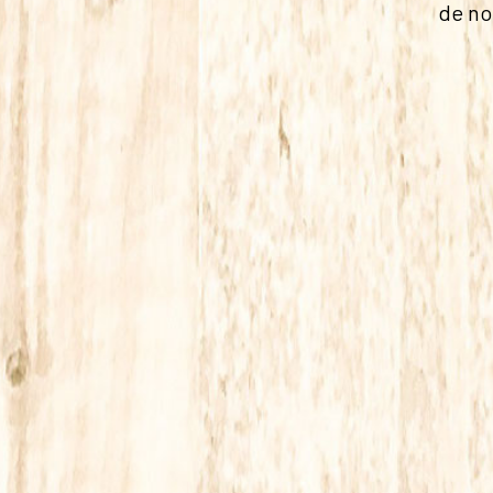
de no