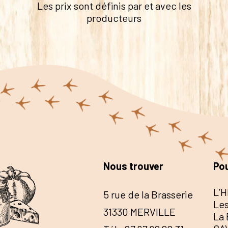
Les prix sont définis par et avec les
producteurs
Nous trouver
Pou
L’H
5 rue de la Brasserie
Les
31330 MERVILLE
La 