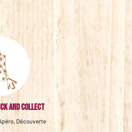
ick and collect
Apéro, Découverte