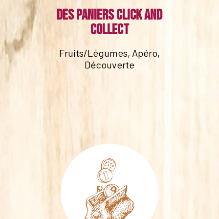
Des paniers click and
collect
Fruits/Légumes, Apéro,
Découverte