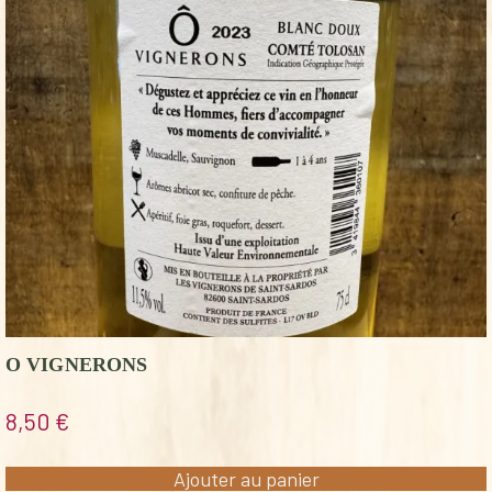
O VIGNERONS
8,50
€
Ajouter au panier