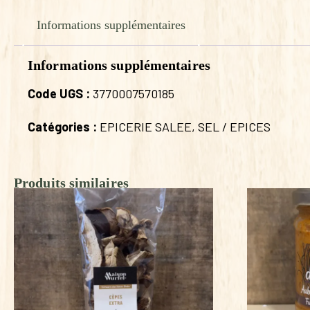
Informations supplémentaires
Informations supplémentaires
Code UGS :
3770007570185
Catégories :
EPICERIE SALEE
,
SEL / EPICES
Produits similaires