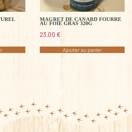
TUREL
MAGRET DE CANARD FOURRE
AU FOIE GRAS 320G
23,00
€
er
Ajouter au panier