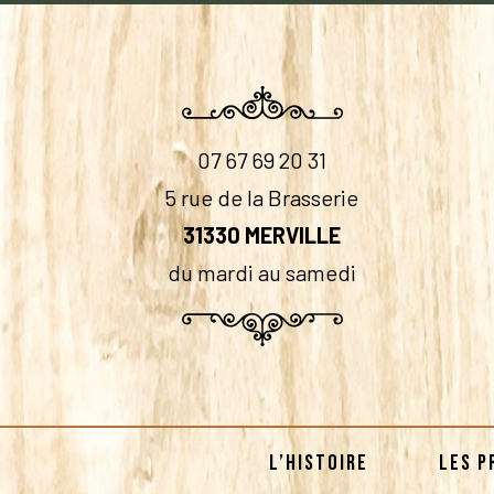
07 67 69 20 31
5 rue de la Brasserie
31330 MERVILLE
du mardi au samedi
L’HISTOIRE
LES P