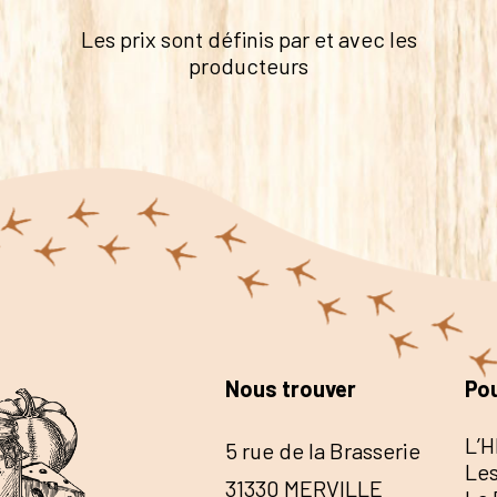
Les prix sont définis par et avec les
producteurs
Nous trouver
Pou
L’H
5 rue de la Brasserie
Les
31330 MERVILLE