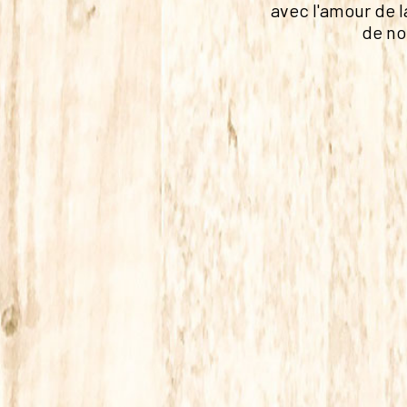
avec l'amour de l
de no