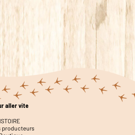
r aller vite
ISTOIRE
 producteurs