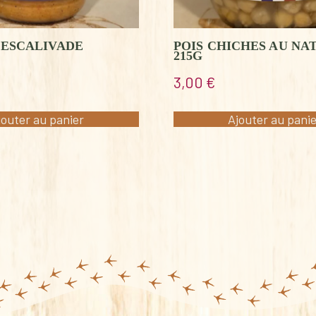
’ESCALIVADE
POIS CHICHES AU NA
215G
3,00
€
jouter au panier
Ajouter au pani