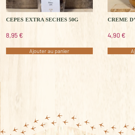
CEPES EXTRA SECHES 50G
CREME D
8,95
€
4,90
€
Ajouter au panier
A