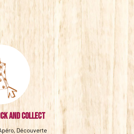
ick and collect
Apéro, Découverte