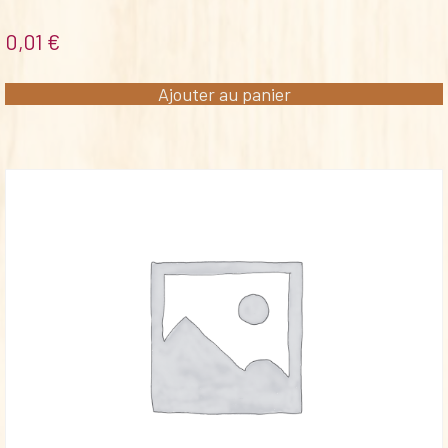
0,01
€
Ajouter au panier