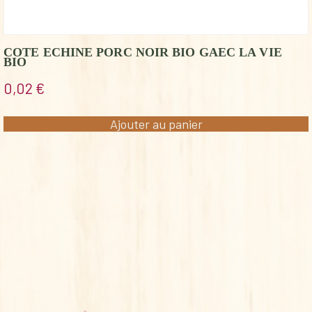
COTE ECHINE PORC NOIR BIO GAEC LA VIE
BIO
0,02
€
Ajouter au panier