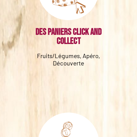
Des paniers click and
collect
Fruits/Légumes, Apéro,
Découverte