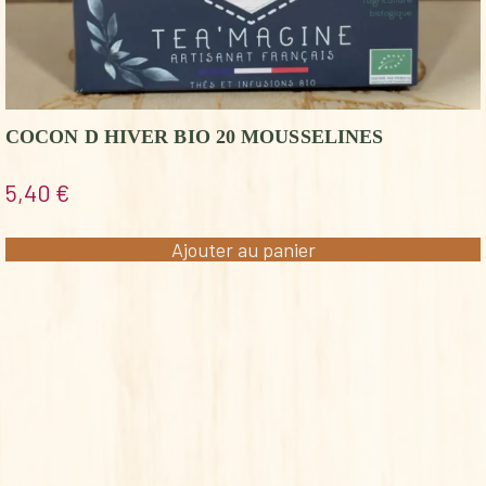
COCON D HIVER BIO 20 MOUSSELINES
5,40
€
Ajouter au panier