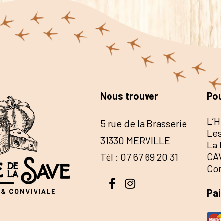
Nous trouver
Pou
L’H
5 rue de la Brasserie
Les
31330 MERVILLE
La 
CA
Tél : 07 67 69 20 31
Co
Pa