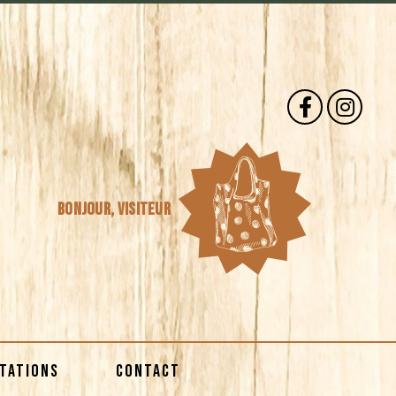
Bonjour,
visiteur
STATIONS
CONTACT