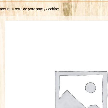
accueil
»
cote de porc marty / echine