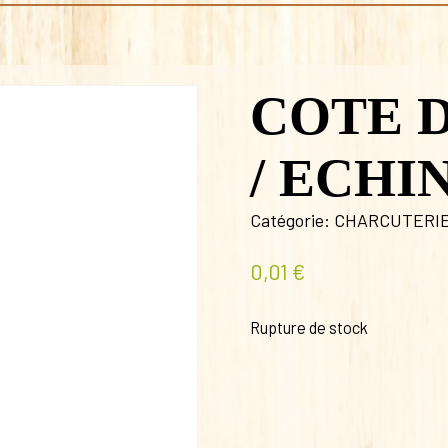
COTE 
/ ECHI
Catégorie:
CHARCUTERI
0,01
€
Rupture de stock