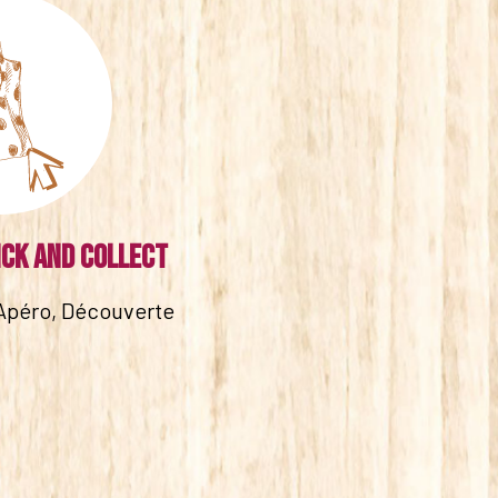
ick and collect
Apéro, Découverte