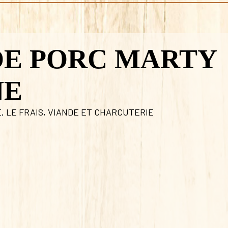
DE PORC MARTY
NE
E
,
LE FRAIS
,
VIANDE ET CHARCUTERIE