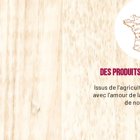
Des produits
Issus de l'agricu
avec l'amour de l
de no