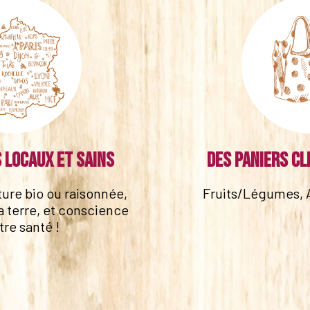
 locaux et sains
Des paniers cl
lture bio ou raisonnée,
Fruits/Légumes, 
a terre, et conscience
tre santé !