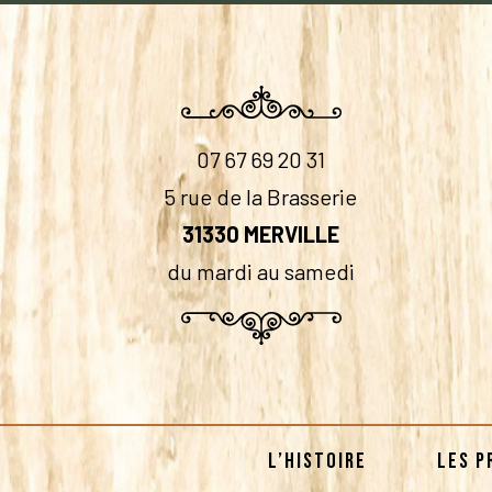
07 67 69 20 31
5 rue de la Brasserie
31330 MERVILLE
du mardi au samedi
L’HISTOIRE
LES P