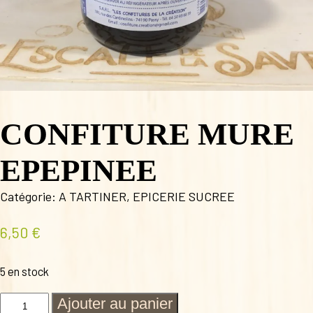
CONFITURE MURE
EPEPINEE
Catégorie:
A TARTINER
,
EPICERIE SUCREE
6,50
€
5 en stock
quantité
Ajouter au panier