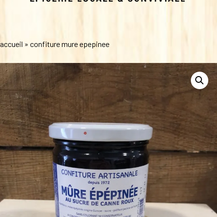
accueil
»
confiture mure epepinee