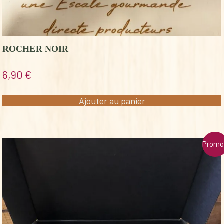
ROCHER NOIR
6,90
€
Ajouter au panier
Promo