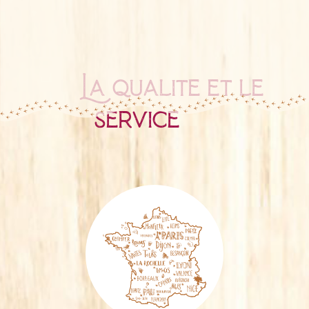
La qualité et le
service