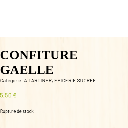
CONFITURE
GAELLE
Catégorie:
A TARTINER
,
EPICERIE SUCREE
5,50
€
Rupture de stock