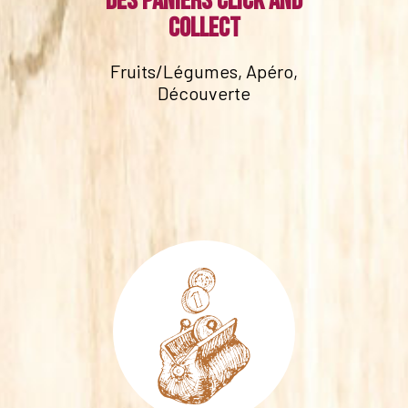
Des paniers click and
collect
Fruits/Légumes, Apéro,
Découverte