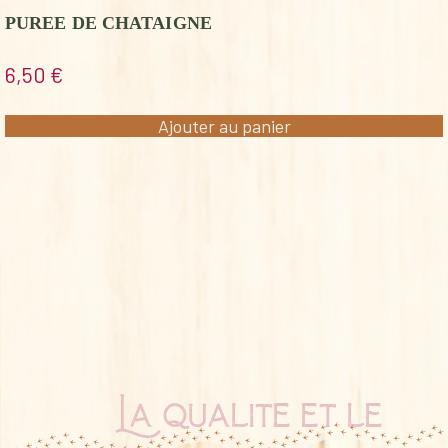
PUREE DE CHATAIGNE
6,50
€
Ajouter au panier
La qualité et le