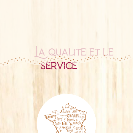
La qualité et le
service