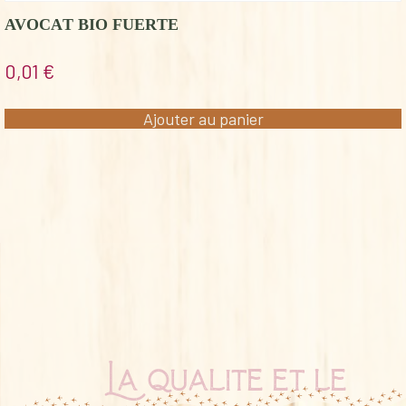
AVOCAT BIO FUERTE
0,01
€
Ajouter au panier
La qualité et le