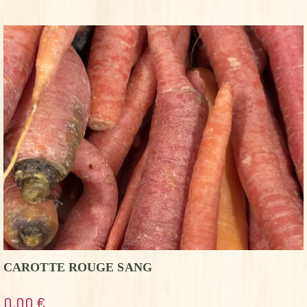
CAROTTE ROUGE SANG
0,00
€