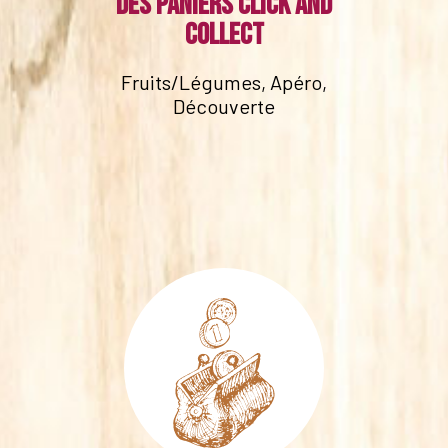
Des paniers click and
collect
Fruits/Légumes, Apéro,
Découverte