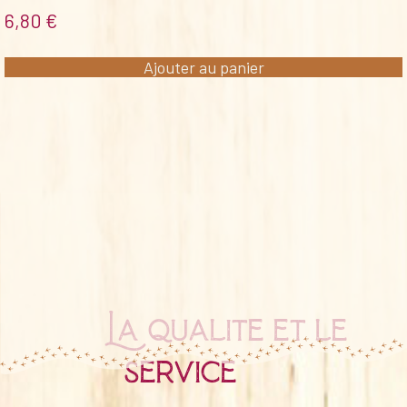
6,80
€
Ajouter au panier
La qualité et le
service