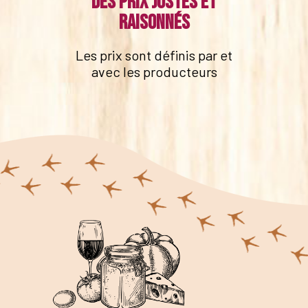
Des prix justes et
raisonnés
Les prix sont définis par et
avec les producteurs