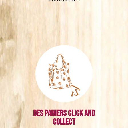
Des paniers click and
collect