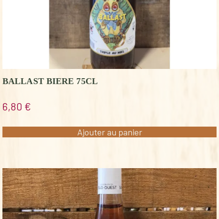
BALLAST BIERE 75CL
6,80
€
Ajouter au panier