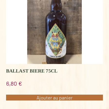
BALLAST BIERE 75CL
6,80
€
Ajouter au panier