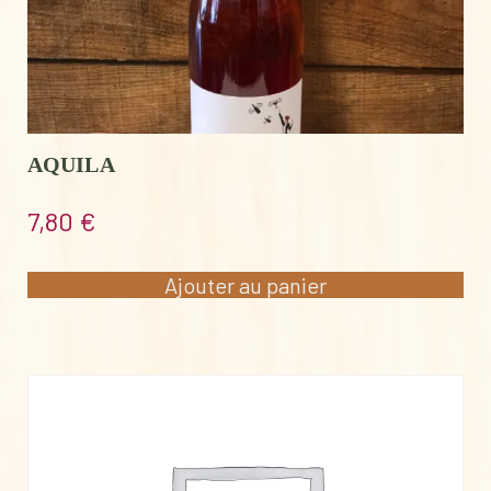
AQUILA
7,80
€
Ajouter au panier