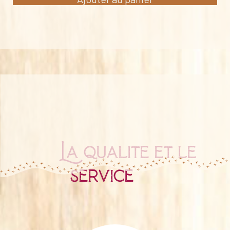
La qualité et le
service