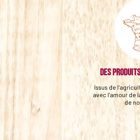
Des produits
Issus de l'agricu
avec l'amour de l
de no