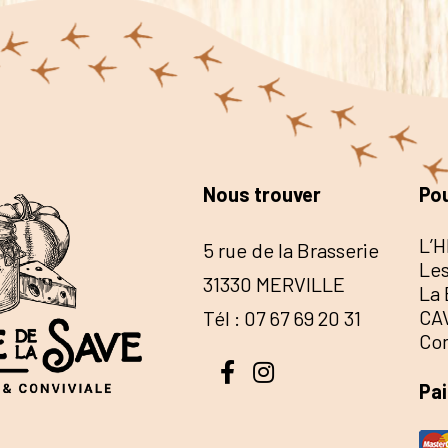
Nous trouver
Pou
L’H
5 rue de la Brasserie
Les
31330 MERVILLE
La 
CA
Tél : 07 67 69 20 31
Co
Pa