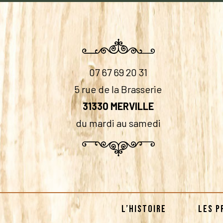
07 67 69 20 31
5 rue de la Brasserie
31330 MERVILLE
du mardi au samedi
L’HISTOIRE
LES P