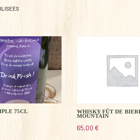
OLISEES
IPLE 75CL
WHISKY FÛT DE BIER
MOUNTAIN
65,00
€