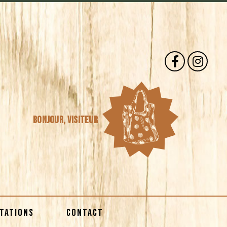
Bonjour,
visiteur
STATIONS
CONTACT