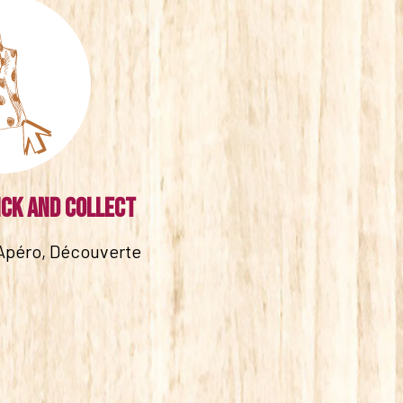
ick and collect
Apéro, Découverte