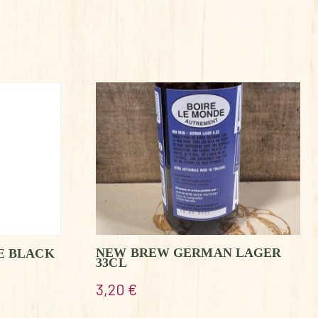
NEW BREW GERMAN LAGER
E BLACK
33CL
3,20
€