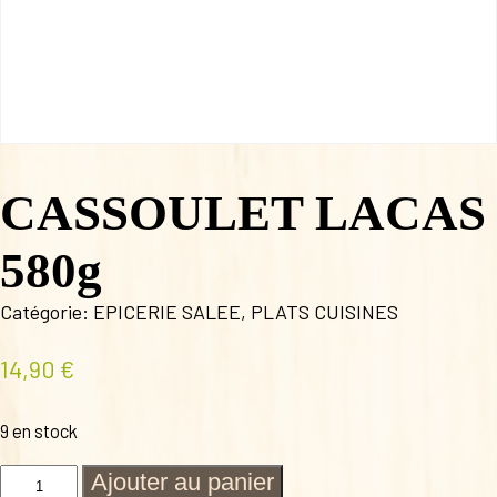
CASSOULET LACAS
580g
Catégorie:
EPICERIE SALEE
,
PLATS CUISINES
14,90
€
9 en stock
quantité
Ajouter au panier