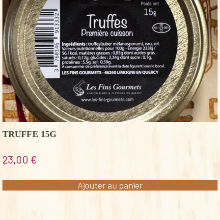
TRUFFE 15G
23,00
€
Ajouter au panier