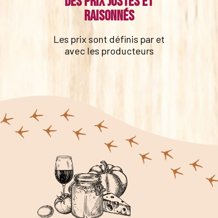
Des prix justes et
raisonnés
Les prix sont définis par et
avec les producteurs