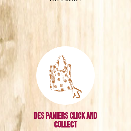
Des paniers click and
collect