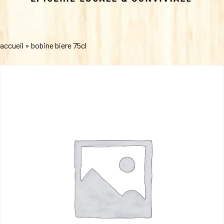
accueil
»
bobine biere 75cl