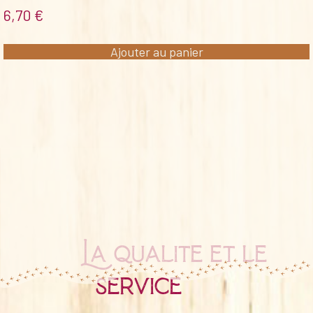
6,70
€
Ajouter au panier
La qualité et le
service