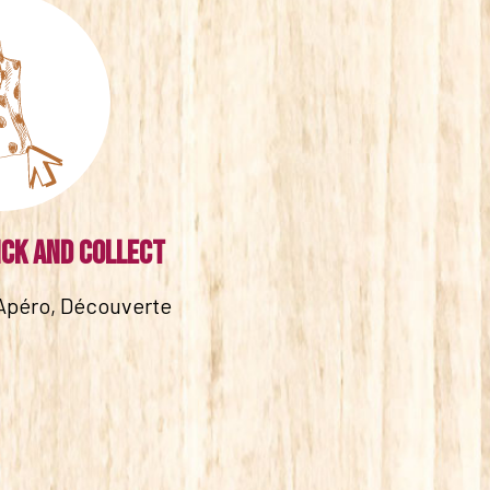
ick and collect
Apéro, Découverte