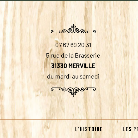
07 67 69 20 31
5 rue de la Brasserie
31330 MERVILLE
du mardi au samedi
L’HISTOIRE
LES P