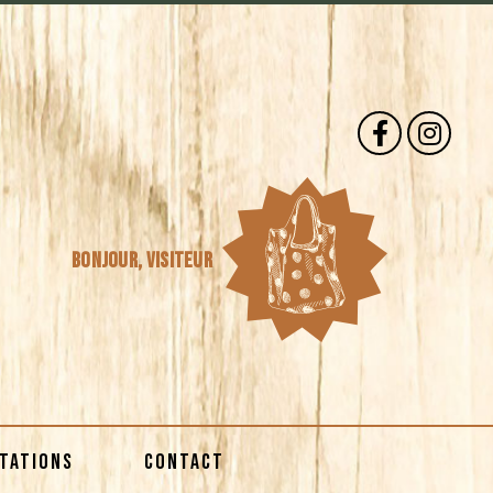
Bonjour,
visiteur
STATIONS
CONTACT