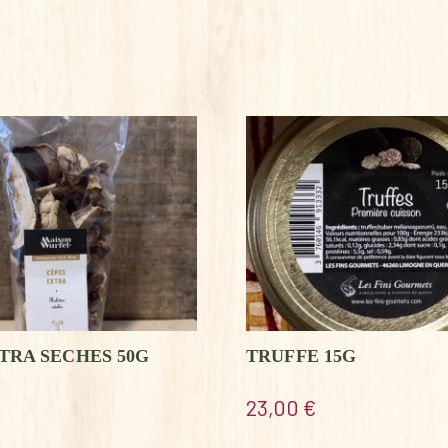
TRA SECHES 50G
TRUFFE 15G
23,00
€