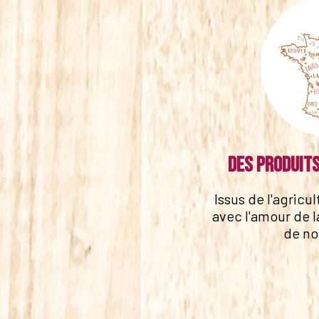
Des produits
Issus de l'agricu
avec l'amour de l
de no