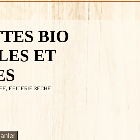
TES BIO
LES ET
ES
LEE
,
EPICERIE SECHE
panier