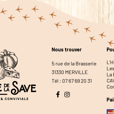
Nous trouver
Pou
L’H
5 rue de la Brasserie
Les
31330 MERVILLE
La 
CA
Tél : 07 67 69 20 31
Co
Pa