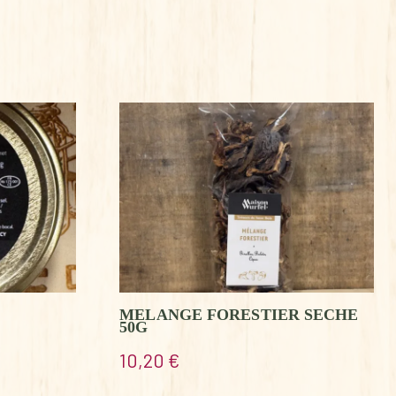
MELANGE FORESTIER SECHE
50G
10,20
€