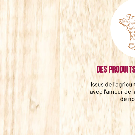
Des produits
Issus de l'agricu
avec l'amour de l
de no