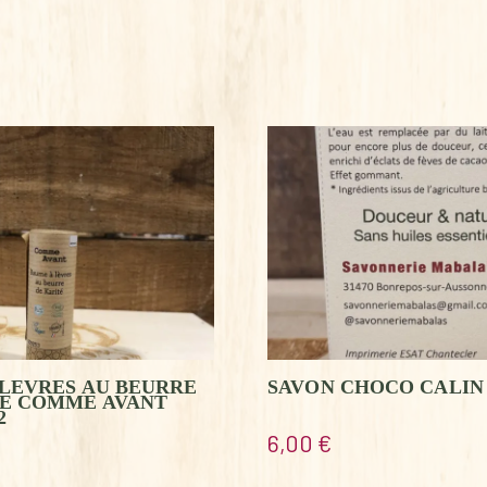
LEVRES AU BEURRE
SAVON CHOCO CALIN
TE COMME AVANT
2
6,00
€