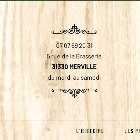
07 67 69 20 31
5 rue de la Brasserie
31330 MERVILLE
du mardi au samedi
L’HISTOIRE
LES P