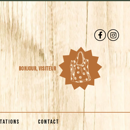
Bonjour,
visiteur
STATIONS
CONTACT