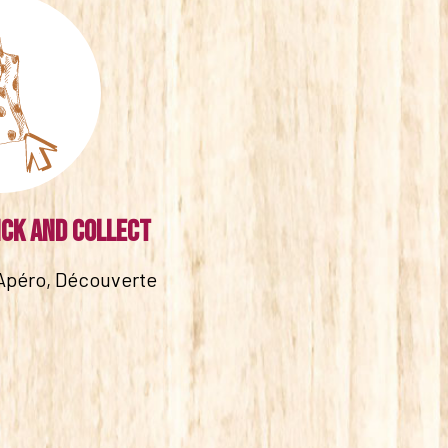
ick and collect
Apéro, Découverte