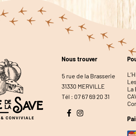
Nous trouver
Pou
L’H
5 rue de la Brasserie
Les
31330 MERVILLE
La 
CA
Tél : 07 67 69 20 31
Co
Pa