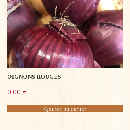
OIGNONS ROUGES
0,00
€
Ajouter au panier