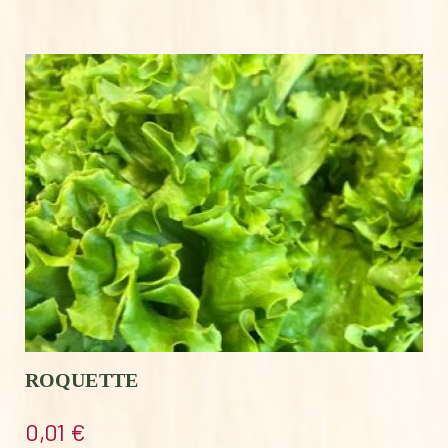
ROQUETTE
0,01
€