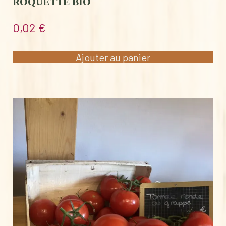
ROQUETTE BIO
0,02
€
Ajouter au panier