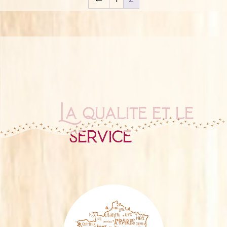
La qualité et le
service