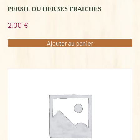
PERSIL OU HERBES FRAICHES
2,00
€
Ajouter au panier