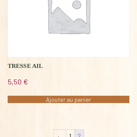
TRESSE AIL
5,50
€
Ajouter au panier
←
1
2