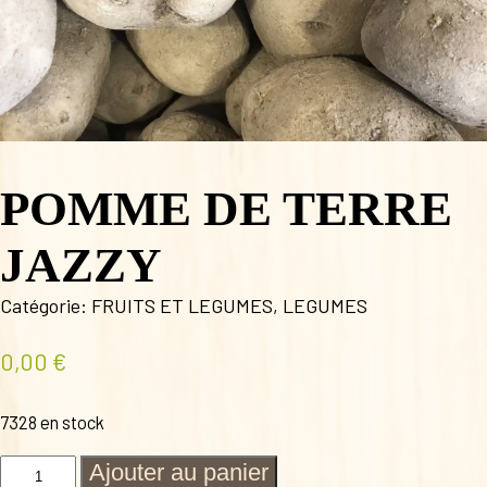
POMME DE TERRE
JAZZY
Catégorie:
FRUITS ET LEGUMES
,
LEGUMES
0,00
€
7328 en stock
quantité
Ajouter au panier