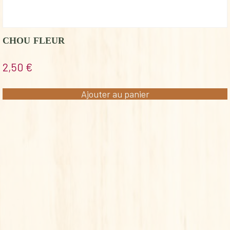
CHOU FLEUR
2,50
€
Ajouter au panier