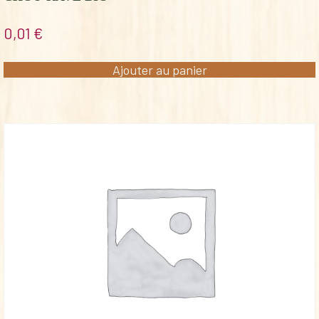
0,01
€
Ajouter au panier