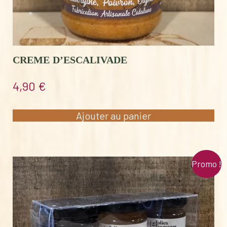
CREME D’ESCALIVADE
4,90
€
Ajouter au panier
Promo !