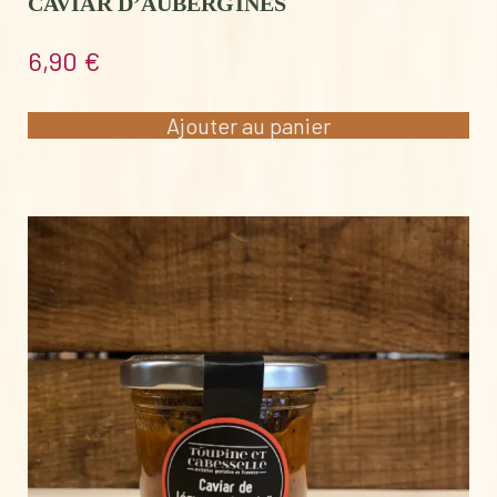
CAVIAR D’AUBERGINES
6,90
€
Ajouter au panier