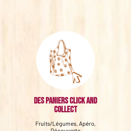
Des paniers click and
collect
Fruits/Légumes, Apéro,
Découverte