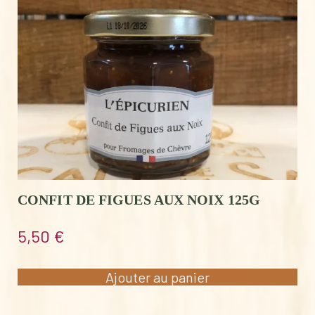
CONFIT DE FIGUES AUX NOIX 125G
5,50
€
Ajouter au panier