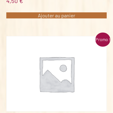
4,50
€
Ajouter au panier
Promo !