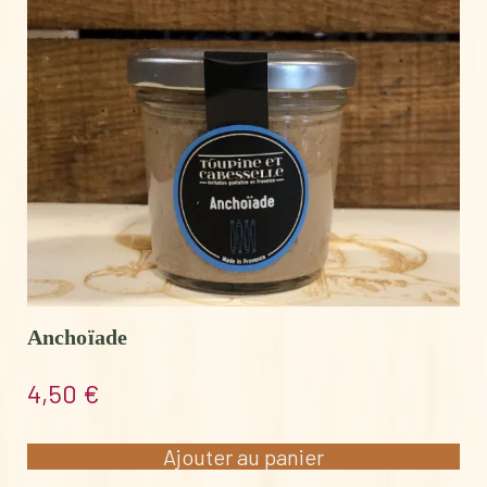
Anchoïade
4,50
€
Ajouter au panier