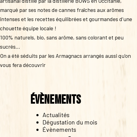
artisanal distillé par la distillerie BOWS en Occitanie,
marqué par ses notes de cannes fraîches aux arômes
intenses et les recettes équilibrées et gourmandes d’une
chouette équipe locale !
100% naturels, bio, sans arôme, sans colorant et peu
sucrés…
On a été séduits par les Armagnacs arrangés aussi qu’on
vous fera découvrir
Évènements
Actualités
Dégustation du mois
Évènements