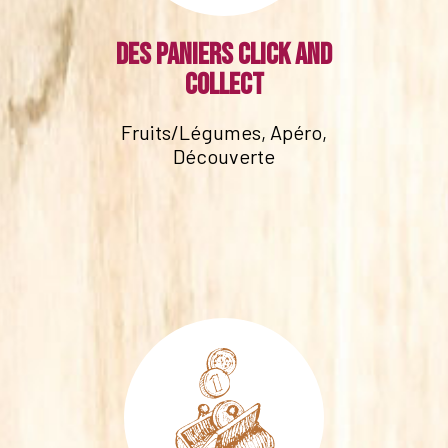
Des paniers click and
collect
Fruits/Légumes, Apéro,
Découverte