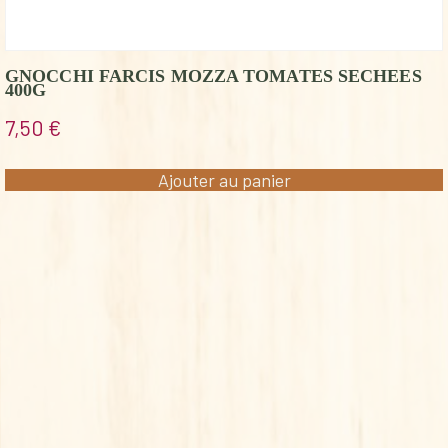
GNOCCHI FARCIS MOZZA TOMATES SECHEES
400G
7,50
€
Ajouter au panier