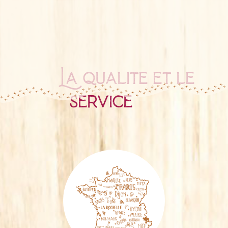
La qualité et le
service