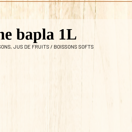
he bapla 1L
SONS
,
JUS DE FRUITS / BOISSONS SOFTS