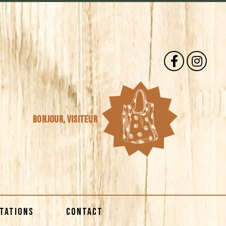
Bonjour,
visiteur
STATIONS
CONTACT