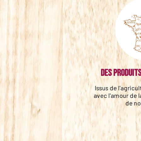
Des produits
Issus de l'agricu
avec l'amour de l
de no