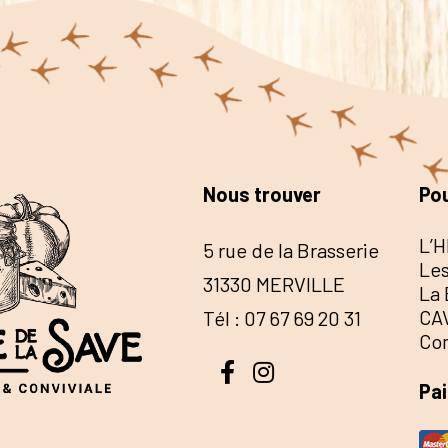
Nous trouver
Pou
L’H
5 rue de la Brasserie
Les
31330 MERVILLE
La 
CA
Tél : 07 67 69 20 31
Co
Pa