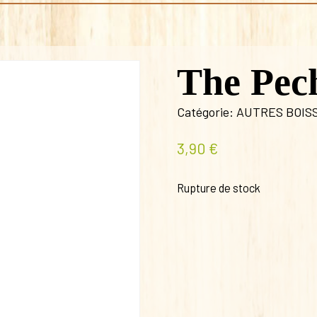
The Pec
Catégorie:
AUTRES BOIS
3,90
€
Rupture de stock