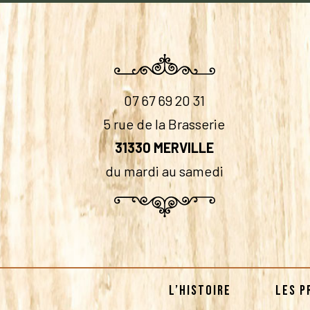
07 67 69 20 31
5 rue de la Brasserie
31330 MERVILLE
du mardi au samedi
L’HISTOIRE
LES P