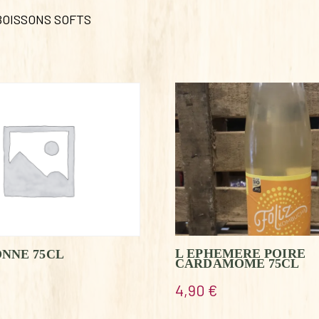
 BOISSONS SOFTS
L EPHEMERE POIRE
ONNE 75CL
CARDAMOME 75CL
4,90
€