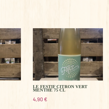
LE FESTIF CITRON VERT
MENTHE 75 CL
4,90
€