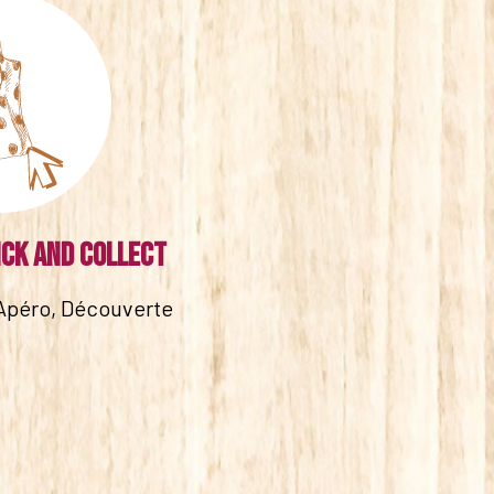
ick and collect
Apéro, Découverte