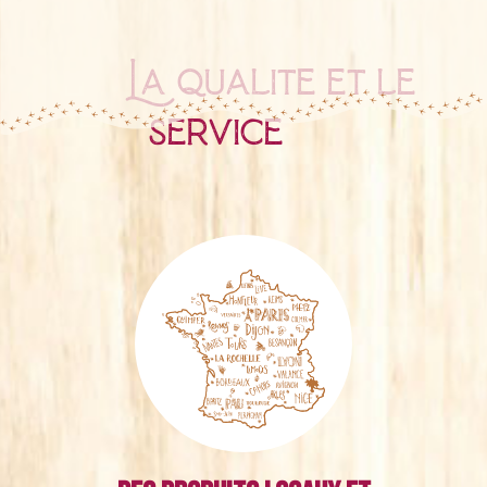
La qualité et le
service