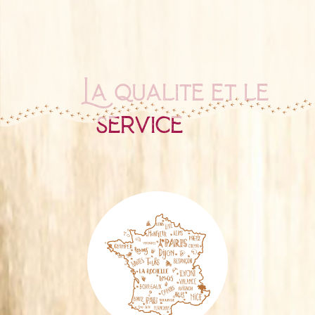
La qualité et le
service